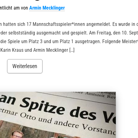
ntlicht am
von
Armin Mecklinger
 hatten sich 17 Mannschaftsspieler*innen angemeldet. Es wurde in d
eder selbstständig ausgemacht und gespielt. Am Freitag, den 10. Se
ie Spiele um Platz 3 und um Platz 1 ausgetragen. Folgende Meister
Karin Kraus und Armin Mecklinger […]
Weiterlesen