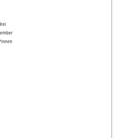
rei
ptember
*innen