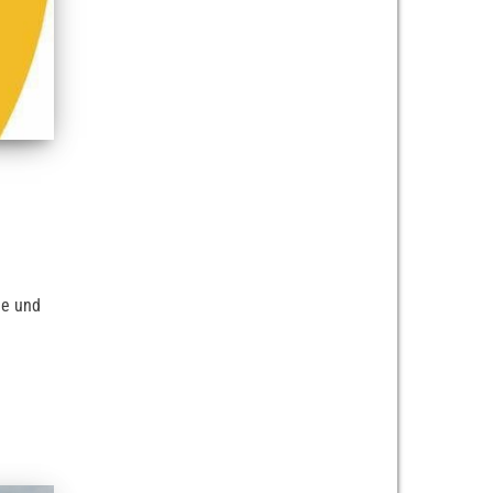
le und