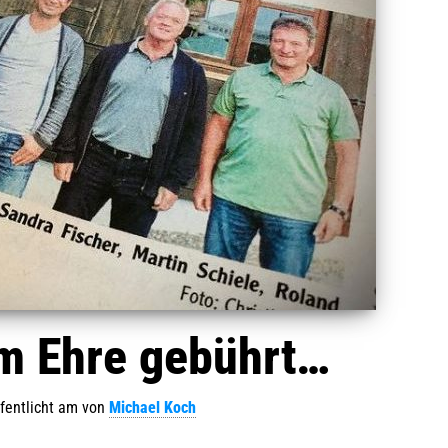
m Ehre gebührt…
fentlicht am
von
Michael Koch