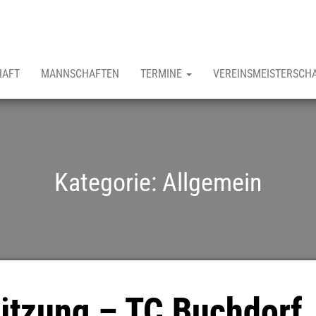
HAFT
MANNSCHAFTEN
TERMINE
VEREINSMEISTERSCH
Kategorie:
Allgemein
tützung – TC Buchdorf