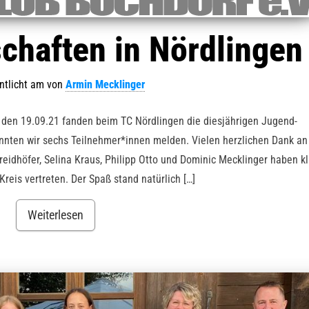
chaften in Nördlingen
ntlicht am
von
Armin Mecklinger
en 19.09.21 fanden beim TC Nördlingen die diesjährigen Jugend-
onnten wir sechs Teilnehmer*innen melden. Vielen herzlichen Dank an 
reidhöfer, Selina Kraus, Philipp Otto und Dominic Mecklinger haben k
reis vertreten. Der Spaß stand natürlich […]
Weiterlesen