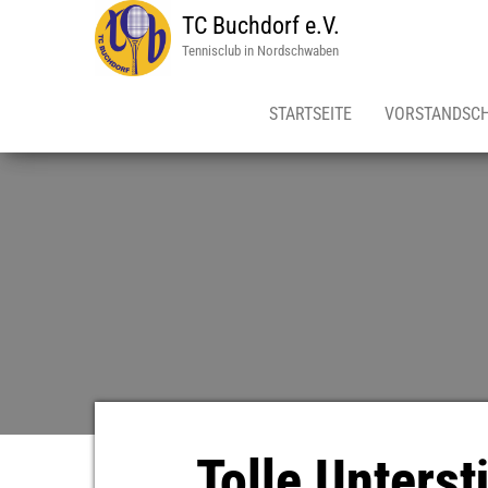
TC Buchdorf e.V.
Tennisclub in Nordschwaben
STARTSEITE
VORSTANDSC
Tolle Unters