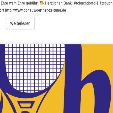
) Ehre wem Ehre gebührt
Herzlichen Dank! #tcbuchdorfolé #tcbuch
orf http://www.donauwoerther-zeitung.de
Weiterlesen