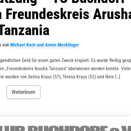
n Freundeskreis Arush
Tanzania
am
von
Michael Koch und Armin Mecklinger
endlichen Geld für einen guten Zweck erspielt. Es wurde fleißig gespi
den „Freundeskreis Arusha Tanzania“ überwiesen werden konnte. Viel
le wurden von Selina Kraus (57), Teresa Kraus (52) und Nele […]
Weiterlesen