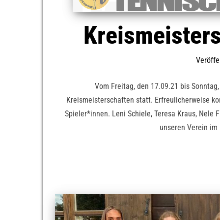
Kreismeisters
Veröffe
Vom Freitag, den 17.09.21 bis Sonntag, d
Kreismeisterschaften statt. Erfreulicherweise k
Spieler*innen. Leni Schiele, Teresa Kraus, Nele F
unseren Verein im K