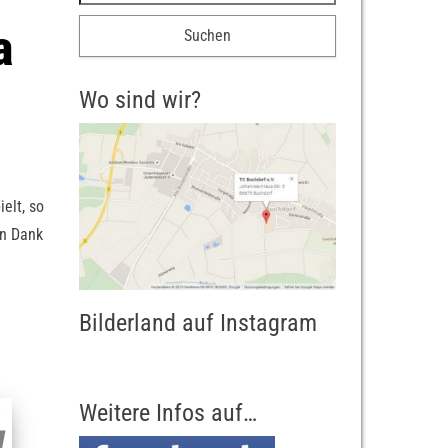
a
Wo sind wir?
elt, so
en Dank
Bilderland auf Instagram
Weitere Infos auf…