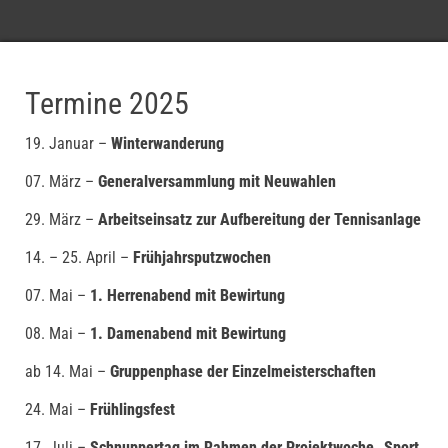
Termine 2025
19. Januar –
Winterwanderung
07. März –
Generalversammlung mit Neuwahlen
29. März –
Arbeitseinsatz zur Aufbereitung der Tennisanlage
14. – 25. April –
Frühjahrsputzwochen
07. Mai –
1. Herrenabend mit Bewirtung
08. Mai –
1. Damenabend mit Bewirtung
ab 14. Mai –
Gruppenphase der Einzelmeisterschaften
24. Mai –
Frühlingsfest
17. Juli –
Schnuppertag im Rahmen der Projektwoche „Sport