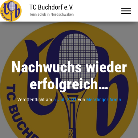
TC Buchdorf e.V.
Tennisclub in Nordschwaben
Nachwuchs wieder
erfolgreich…
Veröffentlicht am
5. Juli 2021
von
Mecklinger Armin