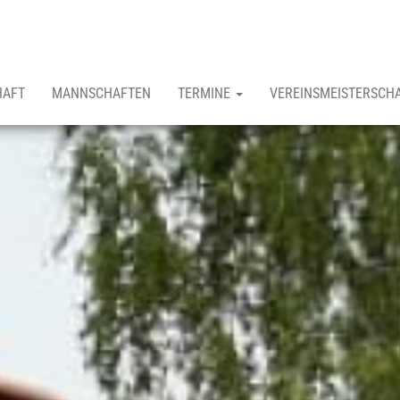
HAFT
MANNSCHAFTEN
TERMINE
VEREINSMEISTERSCH