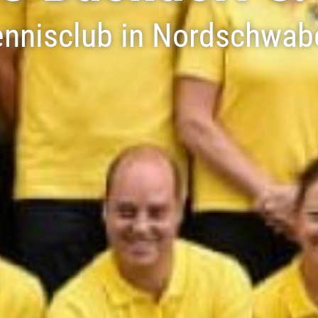
ennisclub in Nordschwab