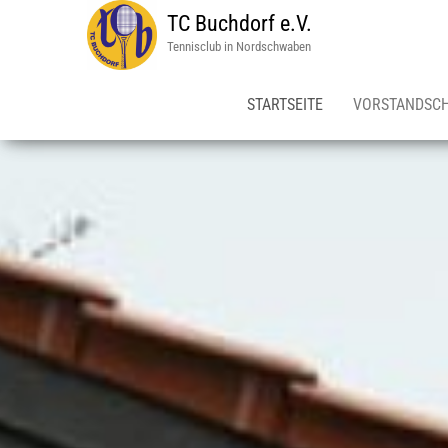
TC Buchdorf e.V.
Tennisclub in Nordschwaben
STARTSEITE
VORSTANDSC