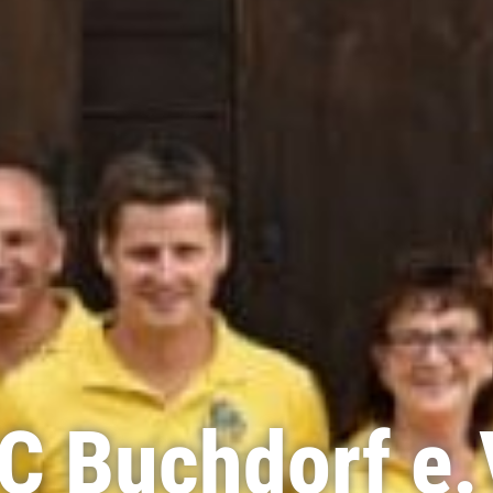
C Buchdorf e.