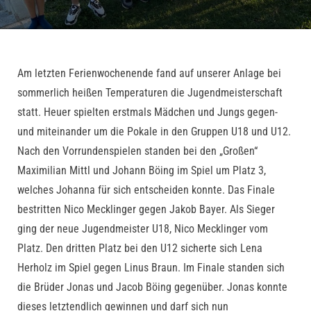
Am letzten Ferienwochenende fand auf unserer Anlage bei
sommerlich heißen Temperaturen die Jugendmeisterschaft
statt. Heuer spielten erstmals Mädchen und Jungs gegen-
und miteinander um die Pokale in den Gruppen U18 und U12.
Nach den Vorrundenspielen standen bei den „Großen“
Maximilian Mittl und Johann Böing im Spiel um Platz 3,
welches Johanna für sich entscheiden konnte. Das Finale
bestritten Nico Mecklinger gegen Jakob Bayer. Als Sieger
ging der neue Jugendmeister U18, Nico Mecklinger vom
Platz. Den dritten Platz bei den U12 sicherte sich Lena
Herholz im Spiel gegen Linus Braun. Im Finale standen sich
die Brüder Jonas und Jacob Böing gegenüber. Jonas konnte
dieses letztendlich gewinnen und darf sich nun