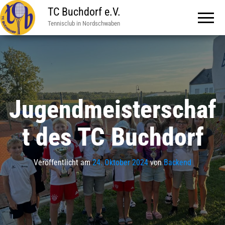
TC Buchdorf e.V.
Tennisclub in Nordschwaben
Jugendmeisterschaf
t des TC Buchdorf
Veröffentlicht am
24. Oktober 2024
von
Backend