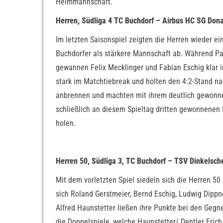
Heimmannschaft.
Herren, Südliga 4 TC Buchdorf – Airbus HC SG Dona
Im letzten Saisonspiel zeigten die Herren wieder ei
Buchdorfer als stärkere Mannschaft ab. Während Pat
gewannen Felix Mecklinger und Fabian Eschig klar 
stark im Matchtiebreak und holten den 4:2-Stand na
anbrennen und machten mit ihrem deutlich gewonnen
schließlich an diesem Spieltag dritten gewonnenen M
holen.
Herren 50, Südliga 3, TC Buchdorf – TSV Dinkelsch
Mit dem vorletzten Spiel siedeln sich die Herren 50
sich Roland Gerstmeier, Bernd Eschig, Ludwig Dippn
Alfred Haunstetter ließen ihre Punkte bei den Gegne
die Doppelspiele, welche Haunstetter/ Dentler Erich