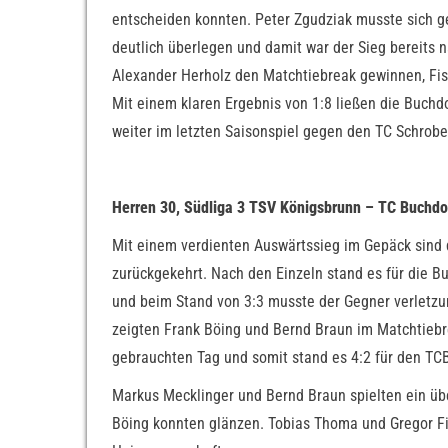
entscheiden konnten. Peter Zgudziak musste sich g
deutlich überlegen und damit war der Sieg bereits 
Alexander Herholz den Matchtiebreak gewinnen, Fi
Mit einem klaren Ergebnis von 1:8 ließen die Buchd
weiter im letzten Saisonspiel gegen den TC Schr
Herren 30, Südliga 3 TSV Königsbrunn – TC Buchdo
Mit einem verdienten Auswärtssieg im Gepäck sind 
zurückgekehrt. Nach den Einzeln stand es für die Bu
und beim Stand von 3:3 musste der Gegner verletz
zeigten Frank Böing und Bernd Braun im Matchtiebre
gebrauchten Tag und somit stand es 4:2 für den TC
Markus Mecklinger und Bernd Braun spielten ein üb
Böing konnten glänzen. Tobias Thoma und Gregor Fi