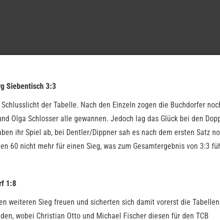
g Siebentisch 3:3
Schlusslicht der Tabelle. Nach den Einzeln zogen die Buchdorfer noc
er und Olga Schlosser alle gewannen. Jedoch lag das Glück bei den Dop
aben ihr Spiel ab, bei Dentler/Dippner sah es nach dem ersten Satz n
men 60 nicht mehr für einen Sieg, was zum Gesamtergebnis von 3:3 füh
f 1:8
n weiteren Sieg freuen und sicherten sich damit vorerst die Tabellen
den, wobei Christian Otto und Michael Fischer diesen für den TCB