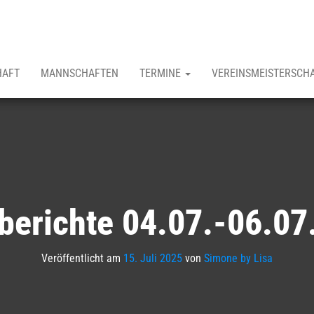
HAFT
MANNSCHAFTEN
TERMINE
VEREINSMEISTERSCH
lberichte 04.07.-06.07
Veröffentlicht am
15. Juli 2025
von
Simone by Lisa