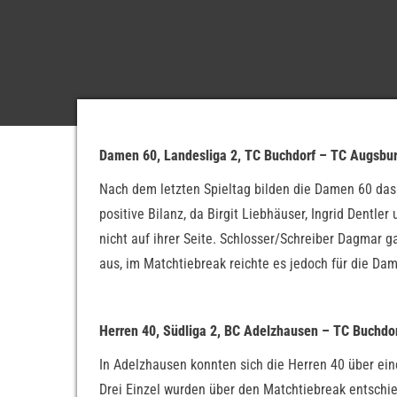
Damen 60, Landesliga 2, TC Buchdorf – TC Augsbur
Nach dem letzten Spieltag bilden die Damen 60 das 
positive Bilanz, da Birgit Liebhäuser, Ingrid Dentl
nicht auf ihrer Seite. Schlosser/Schreiber Dagmar g
aus, im Matchtiebreak reichte es jedoch für die Da
Herren 40, Südliga 2, BC Adelzhausen – TC Buchdor
In Adelzhausen konnten sich die Herren 40 über eine
Drei Einzel wurden über den Matchtiebreak entschie