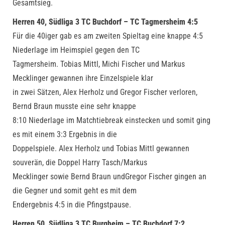
Gesamtsieg.
Herren 40, Südliga 3 TC Buchdorf – TC Tagmersheim 4:5
Für die 40iger gab es am zweiten Spieltag eine knappe 4:5
Niederlage im Heimspiel gegen den TC
Tagmersheim. Tobias Mittl, Michi Fischer und Markus
Mecklinger gewannen ihre Einzelspiele klar
in zwei Sätzen, Alex Herholz und Gregor Fischer verloren,
Bernd Braun musste eine sehr knappe
8:10 Niederlage im Matchtiebreak einstecken und somit ging
es mit einem 3:3 Ergebnis in die
Doppelspiele. Alex Herholz und Tobias Mittl gewannen
souverän, die Doppel Harry Tasch/Markus
Mecklinger sowie Bernd Braun undGregor Fischer gingen an
die Gegner und somit geht es mit dem
Endergebnis 4:5 in die Pfingstpause.​
Herren 50, Südliga 3 TC Burgheim – TC Buchdorf 7:2