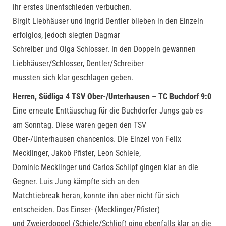
ihr erstes Unentschieden verbuchen.
Birgit Liebhäuser und Ingrid Dentler blieben in den Einzeln
erfolglos, jedoch siegten Dagmar
Schreiber und Olga Schlosser. In den Doppeln gewannen
Liebhäuser/Schlosser, Dentler/Schreiber
mussten sich klar geschlagen geben.
Herren, Südliga 4 TSV Ober-/Unterhausen – TC Buchdorf 9:0
Eine erneute Enttäuschug für die Buchdorfer Jungs gab es
am Sonntag. Diese waren gegen den TSV
Ober-/Unterhausen chancenlos. Die Einzel von Felix
Mecklinger, Jakob Pfister, Leon Schiele,
Dominic Mecklinger und Carlos Schlipf gingen klar an die
Gegner. Luis Jung kämpfte sich an den
Matchtiebreak heran, konnte ihn aber nicht für sich
entscheiden. Das Einser- (Mecklinger/Pfister)
und Zweierdoppel (Schiele/Schlipf) ging ebenfalls klar an die