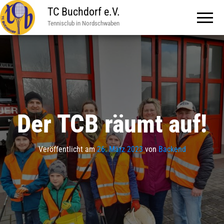
TC Buchdorf e.V.
Tennisclub in Nordschwaben
Der TCB räumt auf!
Veröffentlicht am
26. März 2023
von
Backend