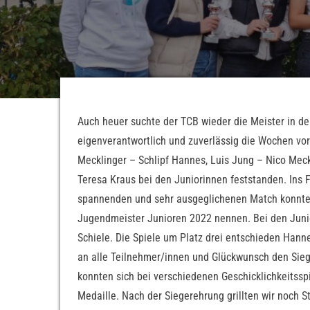
Auch heuer suchte der TCB wieder die Meister in de
eigenverantwortlich und zuverlässig die Wochen vo
Mecklinger – Schlipf Hannes, Luis Jung – Nico Meck
Teresa Kraus bei den Juniorinnen feststanden. Ins 
spannenden und sehr ausgeglichenen Match konnte s
Jugendmeister Junioren 2022 nennen. Bei den Junio
Schiele. Die Spiele um Platz drei entschieden Hanne
an alle Teilnehmer/innen und Glückwunsch den Siege
konnten sich bei verschiedenen Geschicklichkeitssp
Medaille. Nach der Siegerehrung grillten wir noch 