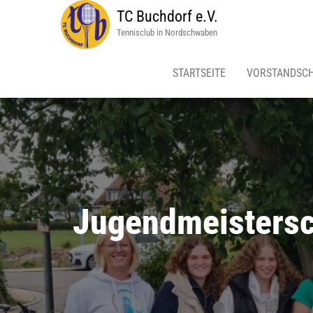
TC Buchdorf e.V.
Tennisclub in Nordschwaben
STARTSEITE
VORSTANDSC
Jugendmeistersc