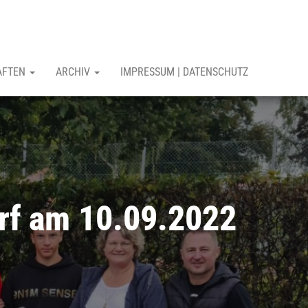
AFTEN
ARCHIV
IMPRESSUM | DATENSCHUTZ
rf am 10.09.2022