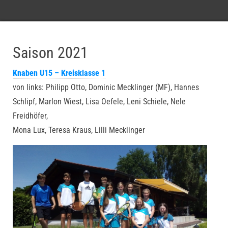
Saison 2021
Knaben U15 – Kreisklasse 1
von links: Philipp Otto, Dominic Mecklinger (MF), Hannes
Schlipf, Marlon Wiest, Lisa Oefele, Leni Schiele, Nele
Freidhöfer,
Mona Lux, Teresa Kraus, Lilli Mecklinger