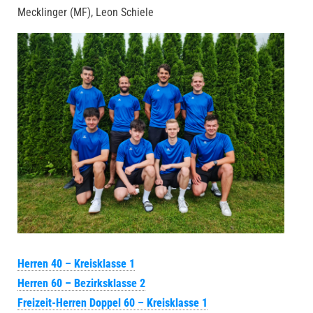
Mecklinger (MF), Leon Schiele
Herren 40 – Kreisklasse 1
Herren 60 – Bezirksklasse 2
Freizeit-Herren Doppel 60 – Kreisklasse 1