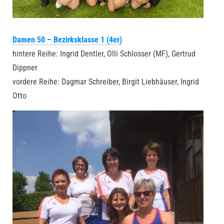
Damen 50 – Bezirksklasse 1 (4er)
hintere Reihe: Ingrid Dentler, Olli Schlosser (MF), Gertrud
Dippner
vordere Reihe: Dagmar Schreiber, Birgit Liebhäuser, Ingrid
Otto