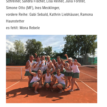
Schreiner, Sandra Fischer, Lisa Reiner, Julia Förster,
Simone Otto (MF), Ines Mecklinger,
vordere Reihe: Gabi Sebald, Kathrin Liebhäuser, Ramona
Haunstetter
es fehlt: Mona Rebele